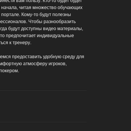
нести вам пользу. Кто-то будет будет
о начала, читая множество обучающих
портале. Кому-то будут полезны
фессионалов. Чтобы разнообразить
гда будут доступны видео материалы,
кто предпочитает индивидуальные
ться к тренеру.
аемся предоставить удобную среду для
омфортную атмосферу игроков,
покером.