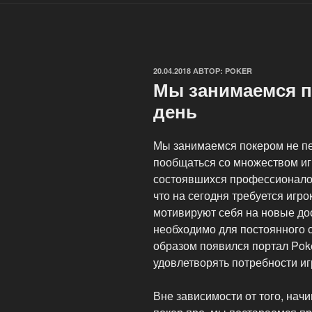
ОПУБЛИКОВАНО
20.04.2018
АВТОР:
POKER
Мы занимаемся п
день
Мы занимаемся покером не пе
пообщаться со множеством игр
состоявшихся профессионалов
что на сегодня требуется игро
мотивируют себя на новые до
необходимо для постоянного с
образом появился портал Pok
удовлетворять потребности иг
Вне зависимости от того, нач