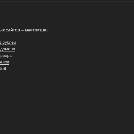
ЫХ САЙТОВ — MARTSITE.RU
2 рублей
 домена
ерверы
енов
 SSL