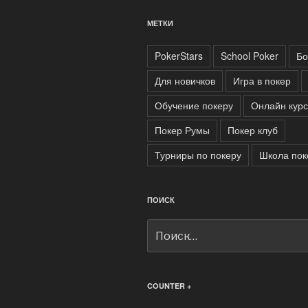
МЕТКИ
PokerStars
School Poker
Бо
Для новичков
Игра в покер
Обучение покеру
Онлайн курс
Покер Румы
Покер клуб
Турниры по покеру
Школа пок
ПОИСК
Искать:
COUNTER +