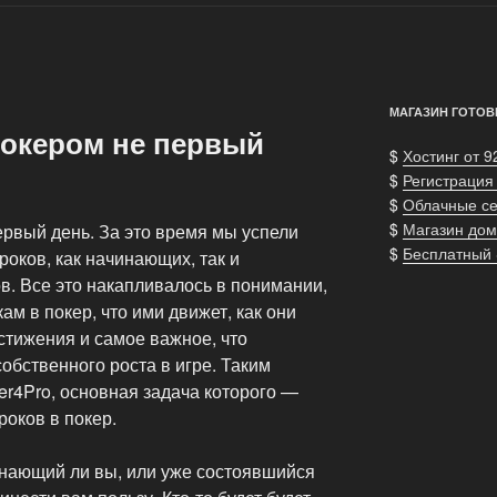
МАГАЗИН ГОТОВ
окером не первый
$
Хостинг от 9
$
Регистрация
$
Облачные с
$
Магазин дом
рвый день. За это время мы успели
$
Бесплатный
оков, как начинающих, так и
. Все это накапливалось в понимании,
кам в покер, что ими движет, как они
стижения и самое важное, что
обственного роста в игре. Таким
er4Pro, основная задача которого —
роков в покер.
инающий ли вы, или уже состоявшийся